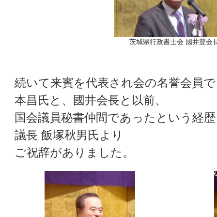
茨城県行政書士会 國井豊会
続いて来賓を代表され会の名誉会員で
本昌氏と、國井会長と以前、
国会議員秘書仲間であったという経歴
議長 飯塚秋男氏より
ご祝辞がありました。