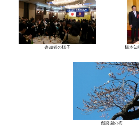
参加者の様子
橋本知
偕楽園の梅