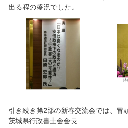
出る程の盛況でした。
時
引き続き第2部の新春交流会では、冒
茨城県行政書士会会長