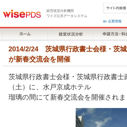
経営状況分析機関
ワイズ公共データシステム
企業情報
2014/2/24 茨城県行政書士会様・
が新春交流会を開催
茨城県行政書士会様・茨城県行政書士政
（土）に、水戸京成ホテル
瑠璃の間にて新春交流会を開催されま