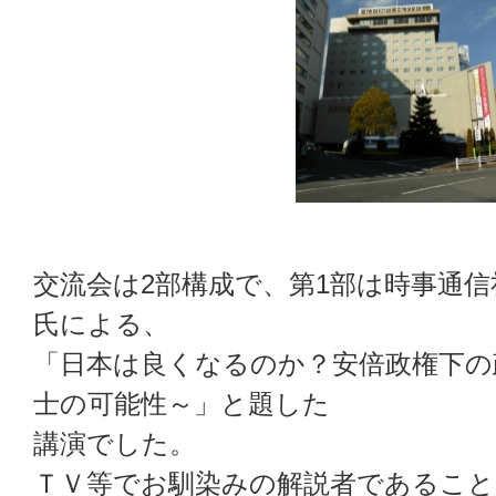
交流会は2部構成で、第1部は時事通
氏による、
「日本は良くなるのか？安倍政権下の
士の可能性～」と題した
講演でした。
ＴＶ等でお馴染みの解説者であること