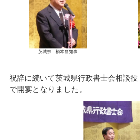
茨城県 橋本昌知事
祝辞に続いて茨城県行政書士会相談役
で開宴となりました。