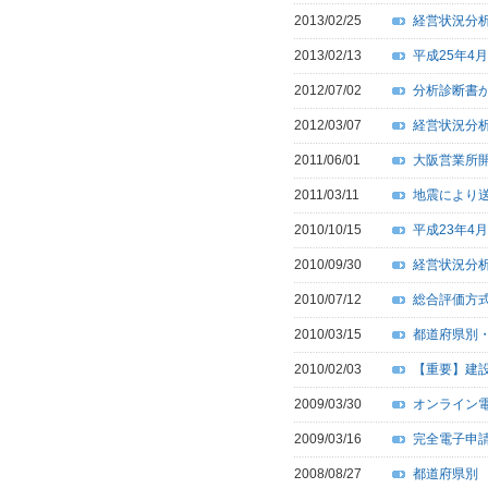
2013/02/25
経営状況分
2013/02/13
平成25年4
2012/07/02
分析診断書
2012/03/07
経営状況分
2011/06/01
大阪営業所
2011/03/11
地震により
2010/10/15
平成23年4
2010/09/30
経営状況分
2010/07/12
総合評価方式
2010/03/15
都道府県別
2010/02/03
【重要】建
2009/03/30
オンライン
2009/03/16
完全電子申
2008/08/27
都道府県別