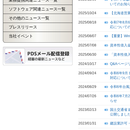
業務提携関連ニュース一覧
いてのお知
ソフトウェア関連ニュース一覧
2025/10/24
【北海道営業
その他のニュース一覧
2025/08/18
令和7年8
プレスリリース
応について
当社イベント
2025/08/07
【重要】Wind
2025/07/08
資本性借入金
2025/06/30
「資本性借
2024/10/17
Q&Aページ
2024/09/24
令和6年9
対応につい
2024/08/29
令和6年台
2024/07/26
令和6年7
らせ
2023/02/13
国土交通省 
公開しまし
2023/01/31
建設業許可・