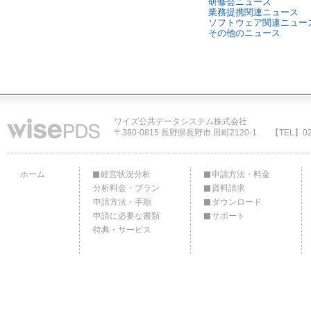
研修会ニュース
業務提携関連ニュース
ソフトウェア関連ニュー
その他のニュース
ワイズ公共データシステム株式会社
〒380-0815 長野県長野市 田町2120-1
【TEL】02
ホーム
経営状況分析
申請方法・料金
分析料金・プラン
資料請求
申請方法・手順
ダウンロード
申請に必要な書類
サポート
特典・サービス