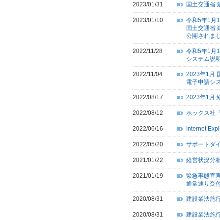
2023/01/31
国土交通省 
2023/01/10
令和5年1月
国土交通省 
公開されま
2022/11/28
令和5年1
システム説
2022/11/04
2023年1
電子申請シ
2022/08/17
2023年1
2022/08/12
ホックス社「
2022/06/16
Internet
2022/05/20
サポートダ
2021/01/22
経営状況分
2021/01/19
緊急事態宣
通常通り受
2020/08/31
建設業法施
2020/08/31
建設業法施