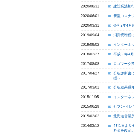
2020/08/31
建設業法施行
2020/06/01
新型コロナ
2020/03/31
令和2年4
2019/09/04
消費税増税
2019/09/02
インターネ
2018/02/27
平成30年4
2017/08/08
ロゴマーク
2017/04/27
分析診断書
握～
2017/03/01
分析結果通知
2015/11/05
インターネ
2015/06/29
セブン-イ
2015/02/02
北海道営業
2014/03/12
4月1日よ
料金を改定