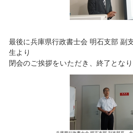
最後に兵庫県行政書士会 明石支部 副
生より
閉会のご挨拶をいただき、終了とな