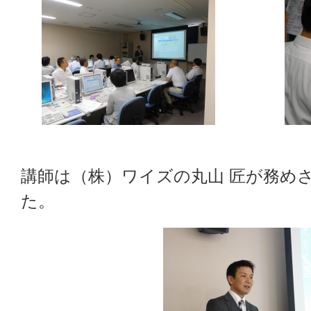
講師は（株）ワイズの丸山 匠が務め
た。