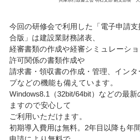
兵庫県行政書士会 明石支部 副支部長 
今回の研修会で利用した「電子申請支
合版」は建設業財務諸表、
経審書類の作成や経審シミュレーショ
許可関係の書類作成や
請求書・領収書の作成・管理、インタ
プなどの機能も備えています。
Windows8.1（32bit/64bit）な
ますので安心して
ご利用いただけます。
初期導入費用は無料。2年目以降も年
申請により無料で