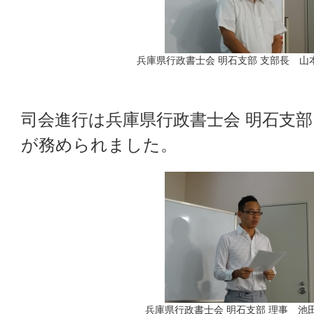
兵庫県行政書士会 明石支部 支部長 山
司会進行は兵庫県行政書士会 明石支部
が務められました。
兵庫県行政書士会 明石支部 理事 池