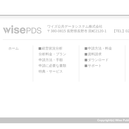
ワイズ公共データシステム株式会社
〒380-0815 長野県長野市 田町2120-1
【TEL】02
ホーム
経営状況分析
申請方法・料金
分析料金・プラン
資料請求
申請方法・手順
ダウンロード
申請に必要な書類
サポート
特典・サービス