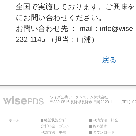
全国で実施しております。ご興味を
にお問い合わせください。
お問い合わせ先 ： mail：info@wise-p
232-1145 （担当：山浦）
戻る
ワイズ公共データシステム株式会社
〒380-0815 長野県長野市 田町2120-1
【TEL】02
ホーム
経営状況分析
申請方法・料金
分析料金・プラン
資料請求
申請方法・手順
ダウンロード