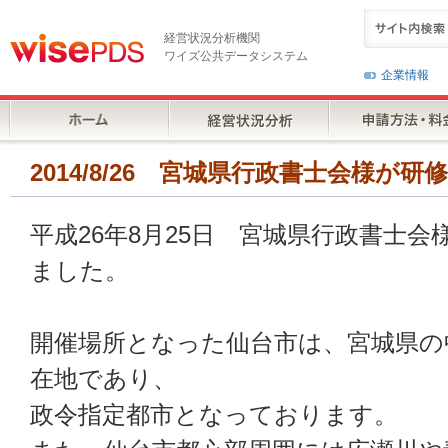
経営状況分析機関
ワイズ公共データシステム
企業情報
2014/8/26 宮城県行政書士会様が研
平成26年8月25日 宮城県行政書士
ました。
開催場所となった仙台市は、宮城県の
在地であり、
政令指定都市となっております。