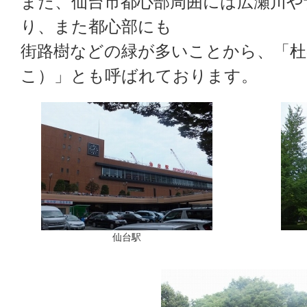
また、仙台市都心部周囲には広瀬川や
り、また都心部にも
街路樹などの緑が多いことから、「
こ）」とも呼ばれております。
仙台駅