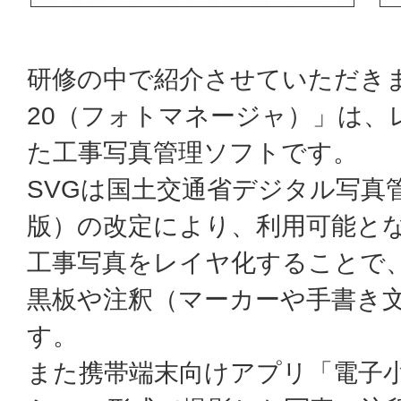
研修の中で紹介させていただきました「
20（フォトマネージャ）」は、
た工事写真管理ソフトです。
SVGは国土交通省デジタル写真
版）の改定により、利用可能と
工事写真をレイヤ化することで
黒板や注釈（マーカーや手書き
す。
また携帯端末向けアプリ「電子小黒板 