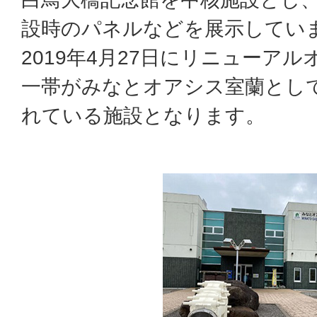
設時のパネルなどを展示してい
2019年4月27日にリニューア
一帯がみなとオアシス室蘭とし
れている施設となります。