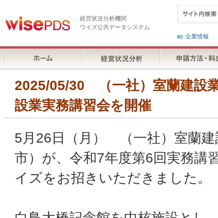
経営状況分析機関
ワイズ公共データシステム
企業情報
2025/05/30 （一社）室蘭建
設業実務講習会を開催
5月26日（月） （一社）室蘭
市）が、令和7年度第6回実務講
イズをお招きいただきました。
白鳥大橋記念館を中核施設とし