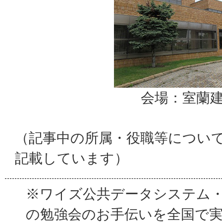
会場：室蘭
（記事中の所属・役職等につい
記載しています）
※ワイズ公共データシステム
の勉強会のお手伝いを全国で