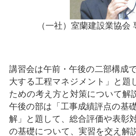
（一社）室蘭建設業協会 
講習会は午前・午後の二部構成
大する工程マネジメント」と題
ための考え方と対策について解
午後の部は「工事成績評点の基
解」と題して、総合評価や表彰
の基礎について、実習を交え解