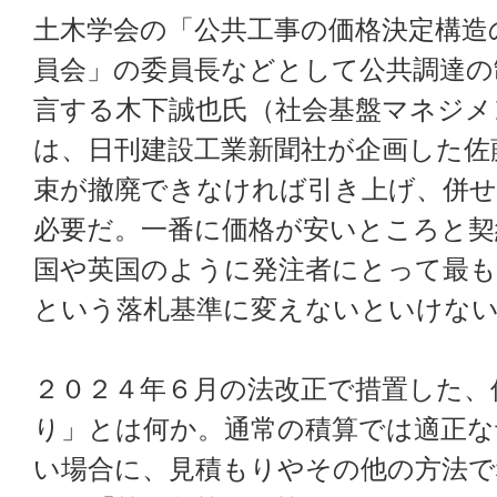
土木学会の「公共工事の価格決定構造
員会」の委員長などとして公共調達の
言する木下誠也氏（社会基盤マネジメ
は、日刊建設工業新聞社が企画した佐
束が撤廃できなければ引き上げ、併せ
必要だ。一番に価格が安いところと契
国や英国のように発注者にとって最も
という落札基準に変えないといけな
２０２４年６月の法改正で措置した、
り」とは何か。通常の積算では適正な
い場合に、見積もりやその他の方法で