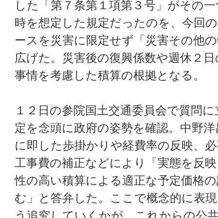
した「第７条第１項第３号」がその一
時を想定した規定だったのを、今回の
ースを災害に限定せず「災害その他の
広げた。災害後の復興係数や週休２日
事情を考慮した積算の根拠となる。
１２日の参院国土交通委員会で質問に
定を念頭に政府の姿勢を確認。中野洋
に即した歩掛かりや経費率の反映、必
工事費の補正などにより「実態を反映
性の高い積算による適正な予定価格の
む」と答弁した。ここで概念的に表現
う追究していくかが、これからの公