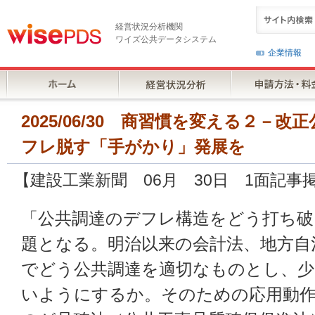
経営状況分析機関
ワイズ公共データシステム
企業情報
2025/06/30 商習慣を変える２－
フレ脱す「手がかり」発展を
【建設工業新聞 06月 30日 1面記事
「公共調達のデフレ構造をどう打ち
題となる。明治以来の会計法、地方自
でどう公共調達を適切なものとし、
いようにするか。そのための応用動