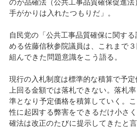
のが品確法（公共工事品質確保促進法
手がかりは入れたつもりだ」。
自民党の「公共工事品質確保に関する
める佐藤信秋参院議員は、これまで３
組んできた問題意識をこう語る。
現行の入札制度は標準的な積算で予定
上回る金額では落札できない。落札率
準となり予定価格を積算していく。こ
性に起因する弊害をできるだけ小さ
確法は改正のたびに提示してきたと