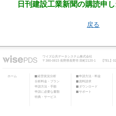
日刊建設工業新聞の購読申し
戻る
ワイズ公共データシステム株式会社
〒380-0815 長野県長野市 田町2120-1
【TEL】02
ホーム
経営状況分析
申請方法・料金
分析料金・プラン
資料請求
申請方法・手順
ダウンロード
申請に必要な書類
サポート
特典・サービス