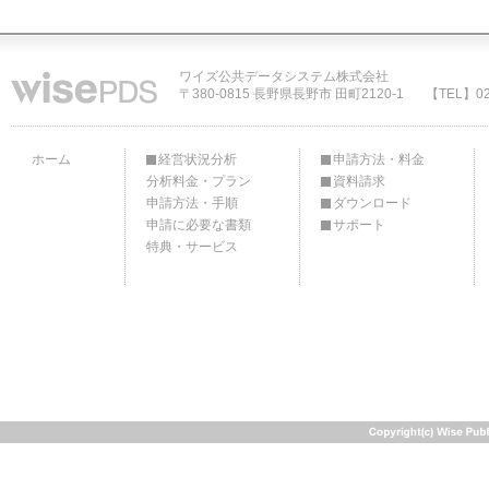
ワイズ公共データシステム株式会社
〒380-0815 長野県長野市 田町2120-1
【TEL】02
ホーム
経営状況分析
申請方法・料金
分析料金・プラン
資料請求
申請方法・手順
ダウンロード
申請に必要な書類
サポート
特典・サービス