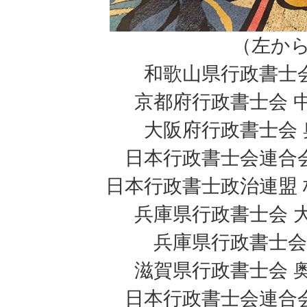
（左か
和歌山県行政書士
京都府行政書士会 
大阪府行政書士会
日本行政書士会連合
日本行政書士政治連盟
兵庫県行政書士会 
兵庫県行政書士会
滋賀県行政書士会 
日本行政書士会連合