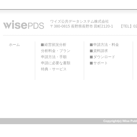
ワイズ公共データシステム株式会社
〒380-0815 長野県長野市 田町2120-1
【TEL】02
ホーム
経営状況分析
申請方法・料金
分析料金・プラン
資料請求
申請方法・手順
ダウンロード
申請に必要な書類
サポート
特典・サービス