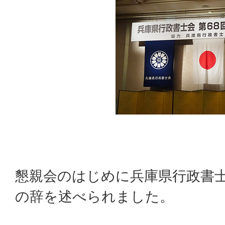
懇親会のはじめに兵庫県行政書士
の辞を述べられました。