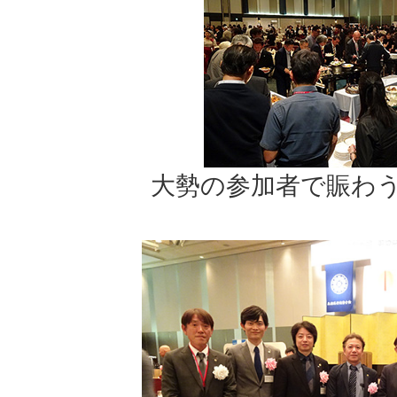
大勢の参加者で賑わ