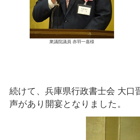
衆議院議員 赤羽一嘉様
続けて、兵庫県行政書士会 大口
声があり開宴となりました。