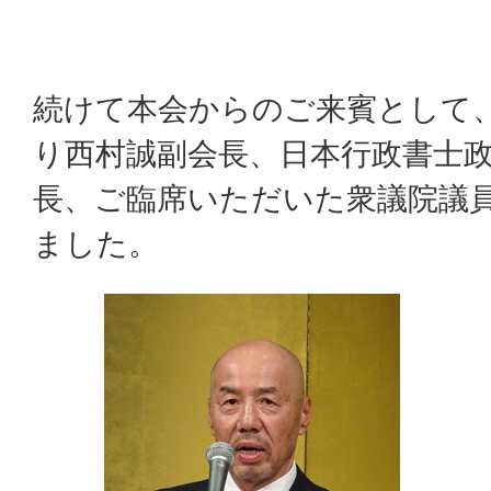
続けて本会からのご来賓として
り西村誠副会長、日本行政書士
長、ご臨席いただいた衆議院議
ました。