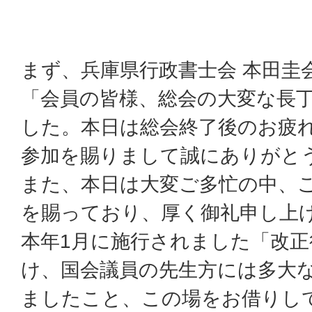
まず、兵庫県行政書士会 本田圭
「会員の皆様、総会の大変な長
した。本日は総会終了後のお疲
参加を賜りまして誠にありがと
また、本日は大変ご多忙の中、
を賜っており、厚く御礼申し上
本年1月に施行されました「改正
け、国会議員の先生方には多大
ましたこと、この場をお借りし