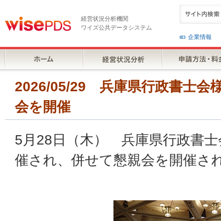
経営状況分析機関
ワイズ公共データシステム
企業情報
2026/05/29 兵庫県行政書士
会を開催
5月28日（木） 兵庫県行政書士
催され、併せて懇親会を開催さ