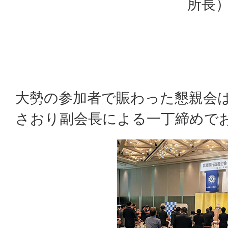
所長
大勢の参加者で賑わった懇親会は
さおり副会長による一丁締めで