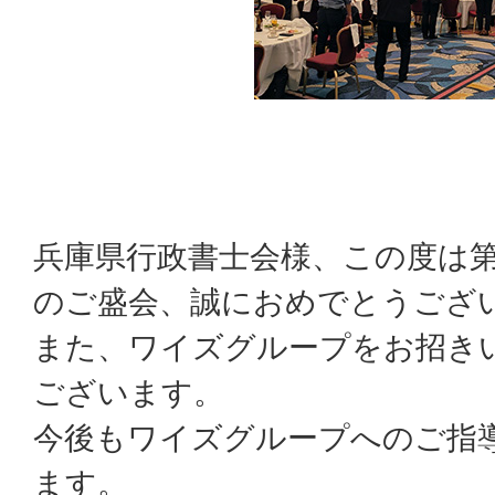
兵庫県行政書士会様、この度は第
のご盛会、誠におめでとうござ
また、ワイズグループをお招き
ございます。
今後もワイズグループへのご指
ます。