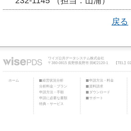
232-1145 （担当：山浦）
戻る
ワイズ公共データシステム株式会社
〒380-0815 長野県長野市 田町2120-1
【TEL】02
ホーム
経営状況分析
申請方法・料金
分析料金・プラン
資料請求
申請方法・手順
ダウンロード
申請に必要な書類
サポート
特典・サービス