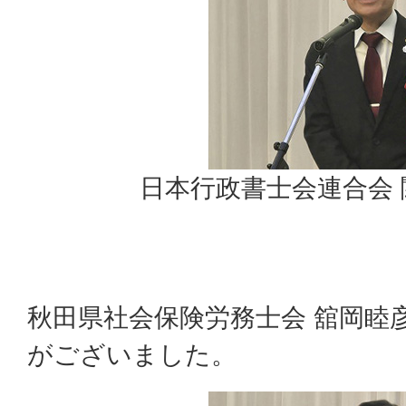
日本行政書士会連合会
秋田県社会保険労務士会 舘岡睦
がございました。