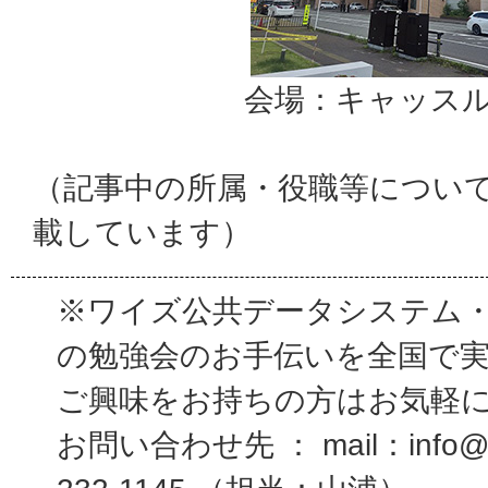
会場：キャッス
（記事中の所属・役職等につい
載しています）
※ワイズ公共データシステム
の勉強会のお手伝いを全国で
ご興味をお持ちの方はお気軽
お問い合わせ先 ： mail：info@wi