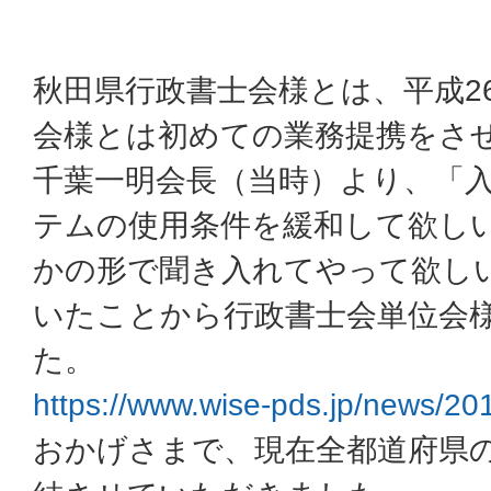
秋田県行政書士会様とは、平成26
会様とは初めての業務提携をさ
千葉一明会長（当時）より、「
テムの使用条件を緩和して欲し
かの形で聞き入れてやって欲し
いたことから行政書士会単位会
た。
https://www.wise-pds.jp/news/
おかげさまで、現在全都道府県