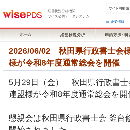
経営状況分析機関
ワイズ公共データシステム
企業情報
2026/06/02 秋田県行政書
様が令和8年度通常総会を開催
5月29日（金） 秋田県行政書
連盟様が令和8年度通常総会を開
懇親会は秋田県行政書士会 釜台
開始されました。