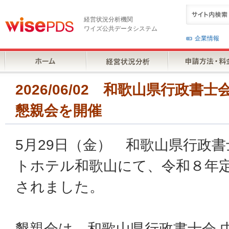
経営状況分析機関
ワイズ公共データシステム
企業情報
2026/06/02 和歌山県行政
懇親会を開催
5月29日（金） 和歌山県行政
トホテル和歌山にて、令和８年
されました。
懇親会は、和歌山県行政書士会 