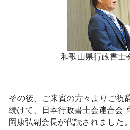
和歌山県行政書士
その後、ご来賓の方々よりご祝
続けて、日本行政書士会連合会 
岡康弘副会長が代読されました