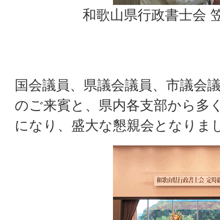
和歌山県行政書士会 
国会議員、県議会議員、市議会
のご来賓と、県内各支部から多
になり、盛大な懇親会となりま