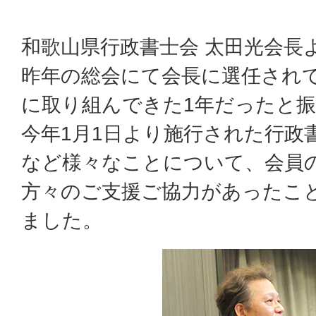
和歌山県行政書士会 太田光会長
昨年の総会にて会長に選任され
に取り組んできた1年だったと
今年1月1日より施行された行政
など様々なことについて、会員
方々のご支援ご協力があったこ
ました。