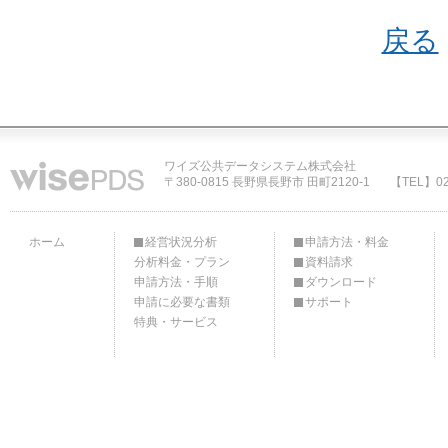
戻る
ワイズ公共データシステム株式会社
〒380-0815 長野県長野市 田町2120-1
【TEL】02
ホーム
経営状況分析
申請方法・料金
分析料金・プラン
資料請求
申請方法・手順
ダウンロード
申請に必要な書類
サポート
特典・サービス