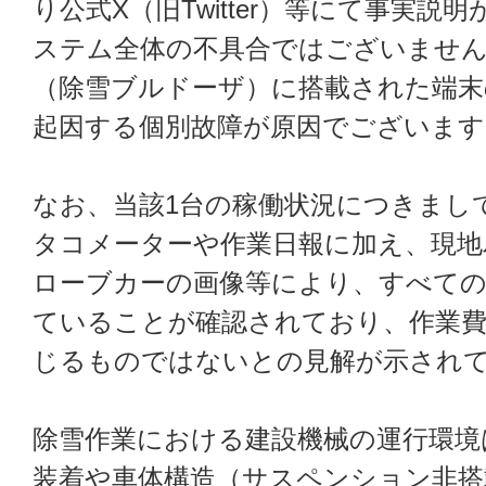
り公式X（旧Twitter）等にて事実
ステム全体の不具合ではございません。
（除雪ブルドーザ）に搭載された端末
起因する個別故障が原因でございます
なお、当該1台の稼働状況につきまし
タコメーターや作業日報に加え、現地
ローブカーの画像等により、すべての
ていることが確認されており、作業費
じるものではないとの見解が示され
除雪作業における建設機械の運行環境
装着や車体構造（サスペンション非搭