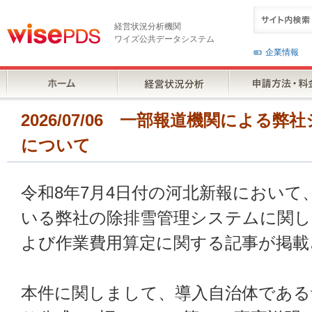
経営状況分析機関
ワイズ公共データシステム
企業情報
2026/07/06 一部報道機関による
について
令和8年7月4日付の河北新報において
いる弊社の除排雪管理システムに関し
よび作業費用算定に関する記事が掲載
本件に関しまして、導入自治体である