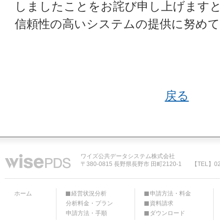
しましたことをお詫び申し上げます
信頼性の高いシステムの提供に努め
戻る
ワイズ公共データシステム株式会社
〒380-0815 長野県長野市 田町2120-1
【TEL】02
ホーム
経営状況分析
申請方法・料金
分析料金・プラン
資料請求
申請方法・手順
ダウンロード