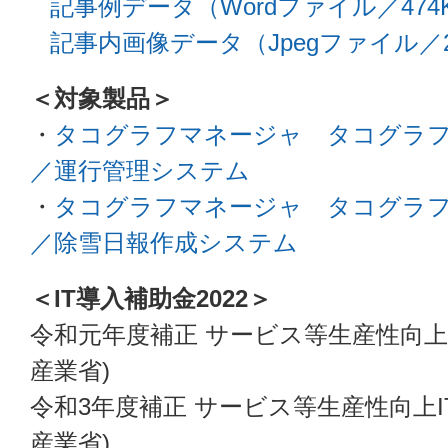
記事例データ（Wordファイル／474
記事内画像データ（Jpegファイル／2,
＜対象製品＞
・
タコグラフマネージャ タコグラ
／運行管理システム
・
タコグラフマネージャ タコグラ
／除雪日報作成システム
＜IT導入補助金2022＞
令和元年度補正 サービス等生産性向上
産業省)
令和3年度補正 サービス等生産性向上
産業省)