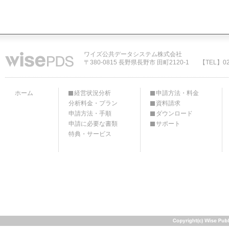
ワイズ公共データシステム株式会社
〒380-0815 長野県長野市 田町2120-1
【TEL】02
ホーム
経営状況分析
申請方法・料金
分析料金・プラン
資料請求
申請方法・手順
ダウンロード
申請に必要な書類
サポート
特典・サービス