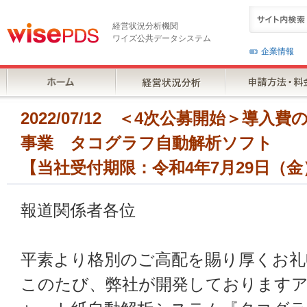
経営状況分析機関
ワイズ公共データシステム
企業情報
2022/07/12 ＜4次公募開始＞導入費
事業 タコグラフ自動解析ソフト
【当社受付期限：令和4年7月29日（金
報道関係者各位
平素より格別のご高配を賜り厚くお礼
このたび、弊社が開発しております