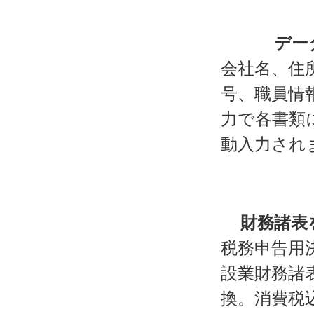
デー
会社名、住
号、職員情
力で各書類
動入力され
財務諸表
税務申告用
設業財務諸
換。消費税