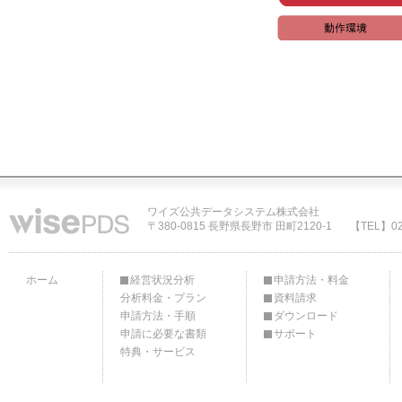
ワイズ公共データシステム株式会社
〒380-0815 長野県長野市 田町2120-1
【TEL】02
ホーム
経営状況分析
申請方法・料金
分析料金・プラン
資料請求
申請方法・手順
ダウンロード
申請に必要な書類
サポート
特典・サービス