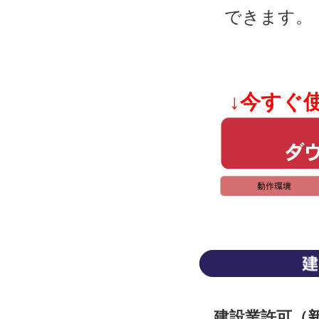
できます。
↓今すぐ
建設業許可（