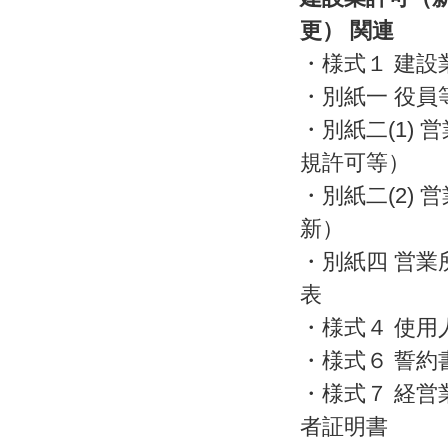
更） 関連
・様式１ 建設
・別紙一 役員
・別紙二(1) 
規許可等）
・別紙二(2) 
新）
・別紙四 営業
表
・様式４ 使用
・様式６ 誓約
・様式７ 経営
者証明書