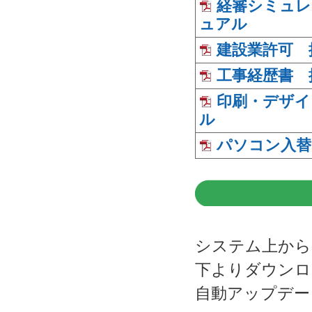
経審シミュレ
ュアル
建設業許可 
工事経歴書 
印刷・デザイ
ル
パソコン入替
システム上から
下よりダウンロ
自動アップデー