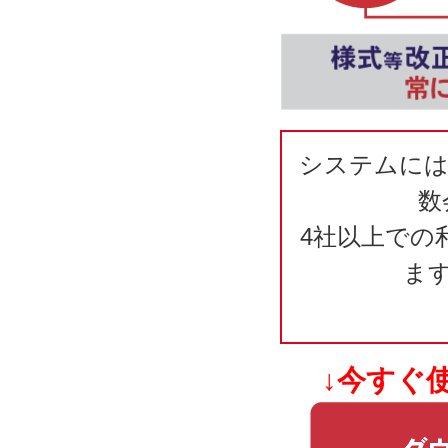
システムには
数
4社以上での
ま
↓今すぐ