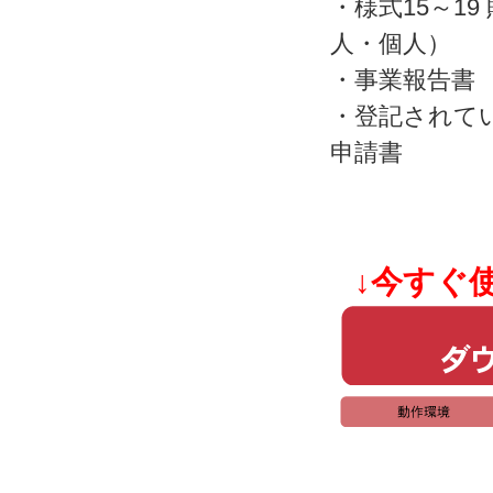
・様式15～19
人・個人）
・事業報告書
・登記されて
申請書
↓今すぐ