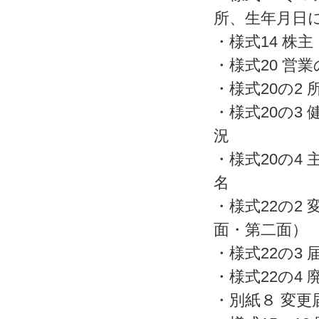
所、生年月日
・様式14 株
・様式20 営
・様式20の2
・様式20の3
況
・様式20の4
名
・様式22の2
面・第二面）
・様式22の3 
・様式22の4 
・別紙８ 変更