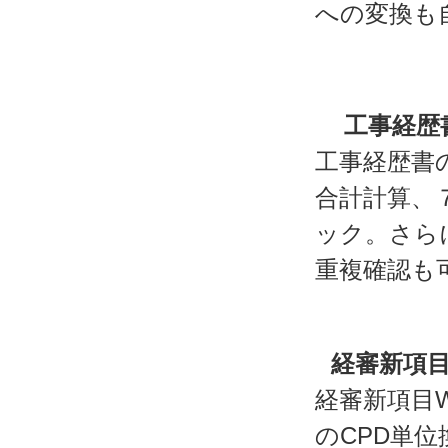
への変換も
工事経歴
工事経歴書
合計計算、
ック。さら
重複確認も
経審新項目
経審新項目W
のCPD単