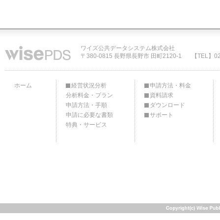
ワイズ公共データシステム株式会社
〒380-0815 長野県長野市 田町2120-1
【TEL】02
ホーム
経営状況分析
申請方法・料金
分析料金・プラン
資料請求
申請方法・手順
ダウンロード
申請に必要な書類
サポート
特典・サービス