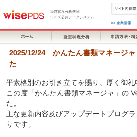
経営状況分析機関
ワイズ公共データシステム
企業情報
2025/12/24 かんたん書類マネージャ V
た
平素格別のお引き立てを賜り、厚く御礼
この度「かんたん書類マネージャ」の Ver1
た。
主な更新内容及びアップデートプログラ
りです。